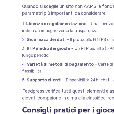
Quando si sceglie un sito non AAMS, è fonda
parametri più importanti da considerare:
Licenza e regolamentazione
– Una licenza 
indica un impegno verso la trasparenza.
Sicurezza dei dati
– Il protocollo HTTPS e l
RTP medio dei giochi
– Un RTP più alto (≥ 96 
lungo periodo.
Varietà di metodi di pagamento
– Carte di
flessibilità.
Supporto clienti
– Disponibilità 24 h, chat li
Feedpress verifica tutti questi elementi e 
elevati compaiono in cima alla classifica, re
Consigli pratici per i gioc