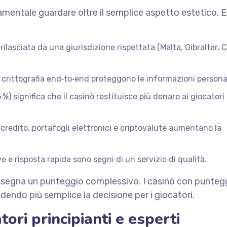
mentale guardare oltre il semplice aspetto estetico. E
rilasciata da una giurisdizione rispettata (Malta, Gibraltar, 
a crittografia end‑to‑end proteggono le informazioni personal
%) significa che il casinò restituisce più denaro ai giocatori
 credito, portafogli elettronici e criptovalute aumentano la
ve e risposta rapida sono segni di un servizio di qualità.
assegna un punteggio complessivo. I casinò con punteg
ndendo più semplice la decisione per i giocatori.
atori principianti e esperti