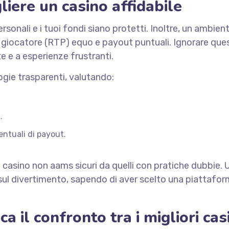
iere un casino affidabile
rsonali e i tuoi fondi siano protetti. Inoltre, un ambien
l giocatore (RTP) equo e payout puntuali. Ignorare ques
e e a esperienze frustranti.
gie trasparenti, valutando:
.
entuali di payout.
 casino non aams sicuri da quelli con pratiche dubbie. 
sul divertimento, sapendo di aver scelto una piattafo
 il confronto tra i migliori cas