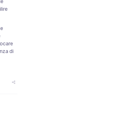
ie
lire
me
e
iocare
enza di