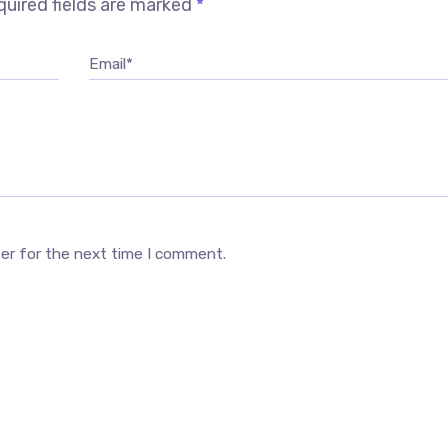
uired fields are marked
*
Email*
ser for the next time I comment.