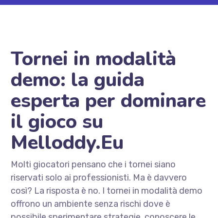
Tornei in modalità
demo: la guida
esperta per dominare
il gioco su
Melloddy.Eu
Molti giocatori pensano che i tornei siano
riservati solo ai professionisti. Ma è davvero
così? La risposta è no. I tornei in modalità demo
offrono un ambiente senza rischi dove è
possibile sperimentare strategie, conoscere le