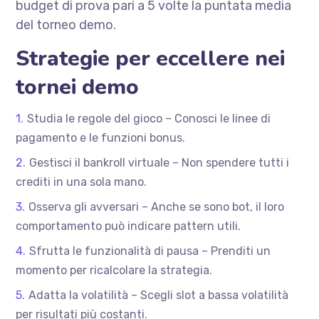
budget di prova pari a 5 volte la puntata media
del torneo demo.
Strategie per eccellere nei
tornei demo
Studia le regole del gioco – Conosci le linee di
pagamento e le funzioni bonus.
Gestisci il bankroll virtuale – Non spendere tutti i
crediti in una sola mano.
Osserva gli avversari – Anche se sono bot, il loro
comportamento può indicare pattern utili.
Sfrutta le funzionalità di pausa – Prenditi un
momento per ricalcolare la strategia.
Adatta la volatilità – Scegli slot a bassa volatilità
per risultati più costanti.