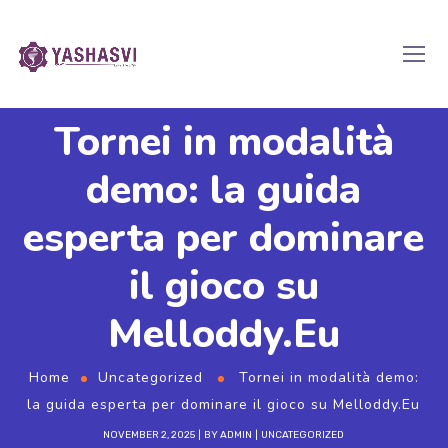
Tornei in modalità
demo: la guida
esperta per dominare
il gioco su
Melloddy.Eu
Home
Uncategorized
Tornei in modalità demo:
la guida esperta per dominare il gioco su Melloddy.Eu
NOVEMBER 2, 2025
BY
ADMIN
UNCATEGORIZED