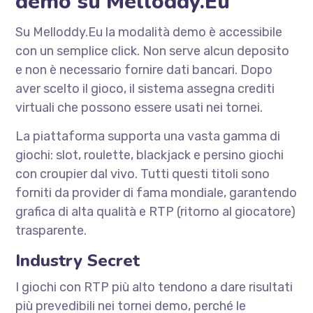
demo su Melloddy.Eu
Su Melloddy.Eu la modalità demo è accessibile
con un semplice click. Non serve alcun deposito
e non è necessario fornire dati bancari. Dopo
aver scelto il gioco, il sistema assegna crediti
virtuali che possono essere usati nei tornei.
La piattaforma supporta una vasta gamma di
giochi: slot, roulette, blackjack e persino giochi
con croupier dal vivo. Tutti questi titoli sono
forniti da provider di fama mondiale, garantendo
grafica di alta qualità e RTP (ritorno al giocatore)
trasparente.
Industry Secret
I giochi con RTP più alto tendono a dare risultati
più prevedibili nei tornei demo, perché le