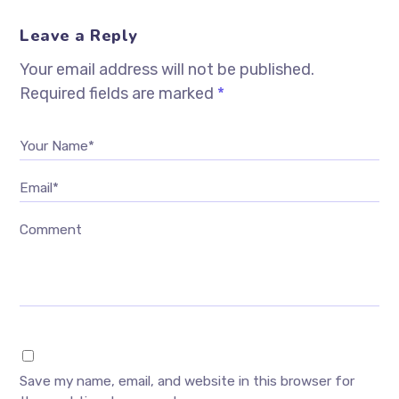
Leave a Reply
Your email address will not be published.
Required fields are marked
*
Your Name*
Email*
Comment
Save my name, email, and website in this browser for