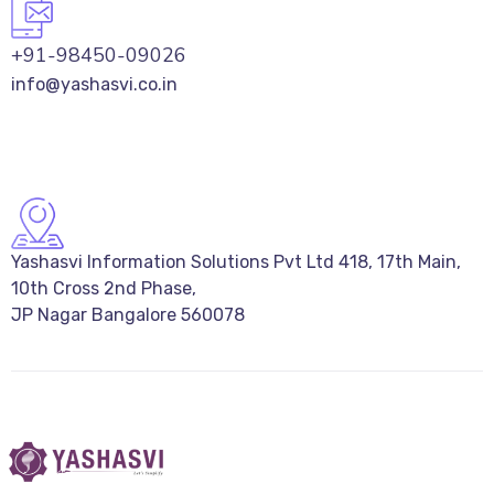
+91-98450-09026
info@yashasvi.co.in
Yashasvi Information Solutions Pvt Ltd 418, 17th Main,
10th Cross 2nd Phase,
JP Nagar Bangalore 560078