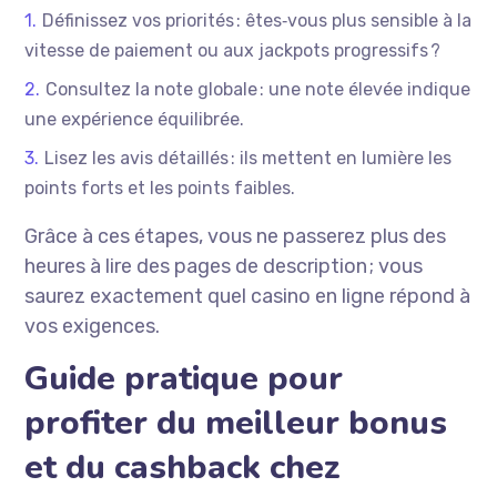
Définissez vos priorités : êtes‑vous plus sensible à la
vitesse de paiement ou aux jackpots progressifs ?
Consultez la note globale : une note élevée indique
une expérience équilibrée.
Lisez les avis détaillés : ils mettent en lumière les
points forts et les points faibles.
Grâce à ces étapes, vous ne passerez plus des
heures à lire des pages de description ; vous
saurez exactement quel casino en ligne répond à
vos exigences.
Guide pratique pour
profiter du meilleur bonus
et du cashback chez