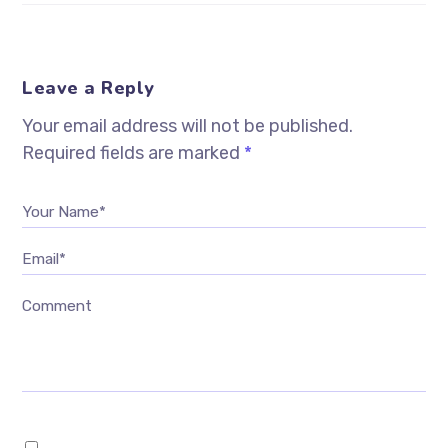
Leave a Reply
Your email address will not be published.
Required fields are marked
*
Your Name*
Email*
Comment