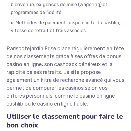
bienvenue, exigences de mise (wagering) et
programmes de fidélité.
Méthodes de paiement : disponibilité du cashlib,
vitesse de retrait et frais associés.
Pariscotejardin.Fr se place régulièrement en tête
de nos classements grâce à ses offres de bonus
casino en ligne, son cashback généreux et la
rapidité de ses retraits. Le site propose
également un filtre de recherche avancé qui vous
permet de comparer les casinos selon vos
critères personnels, comme le casino en ligne
cashlib ou le casino en ligne fiable.
Utiliser le classement pour faire le
bon choix