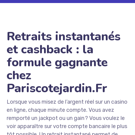
Retraits instantanés
et cashback : la
formule gagnante
chez
Pariscotejardin.Fr
Lorsque vous misez de l’argent réel sur un casino
en ligne, chaque minute compte. Vous avez
remporté un jackpot ou un gain ? Vous voulez le
voir apparaître sur votre compte bancaire le plus
tôt possible. Un retrait instantané permet de