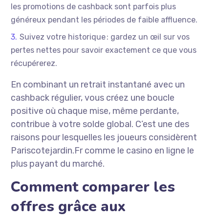
les promotions de cashback sont parfois plus
généreux pendant les périodes de faible affluence.
Suivez votre historique : gardez un œil sur vos
pertes nettes pour savoir exactement ce que vous
récupérerez.
En combinant un retrait instantané avec un
cashback régulier, vous créez une boucle
positive où chaque mise, même perdante,
contribue à votre solde global. C’est une des
raisons pour lesquelles les joueurs considèrent
Pariscotejardin.Fr comme le casino en ligne le
plus payant du marché.
Comment comparer les
offres grâce aux