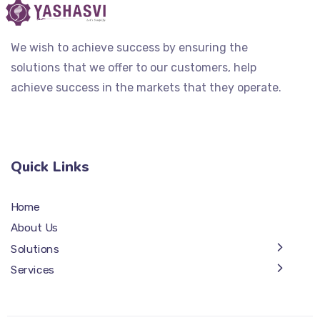
We wish to achieve success by ensuring the
solutions that we offer to our customers, help
achieve success in the markets that they operate.
Quick Links
Home
About Us
Solutions
Services