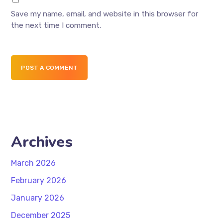
Save my name, email, and website in this browser for
the next time I comment.
POST A COMMENT
Archives
March 2026
February 2026
January 2026
December 2025