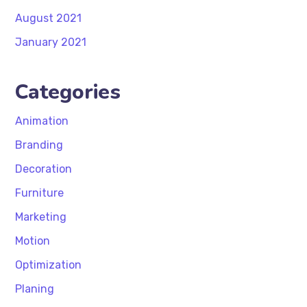
August 2021
January 2021
Categories
Animation
Branding
Decoration
Furniture
Marketing
Motion
Optimization
Planing