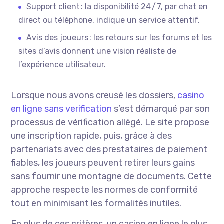
Support client : la disponibilité 24 / 7, par chat en
direct ou téléphone, indique un service attentif.
Avis des joueurs : les retours sur les forums et les
sites d’avis donnent une vision réaliste de
l’expérience utilisateur.
Lorsque nous avons creusé les dossiers,
casino
en ligne sans verification
s’est démarqué par son
processus de vérification allégé. Le site propose
une inscription rapide, puis, grâce à des
partenariats avec des prestataires de paiement
fiables, les joueurs peuvent retirer leurs gains
sans fournir une montagne de documents. Cette
approche respecte les normes de conformité
tout en minimisant les formalités inutiles.