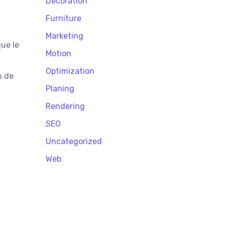
Decoration
Furniture
Marketing
ue le
Motion
Optimization
n de
Planing
Rendering
SEO
Uncategorized
Web