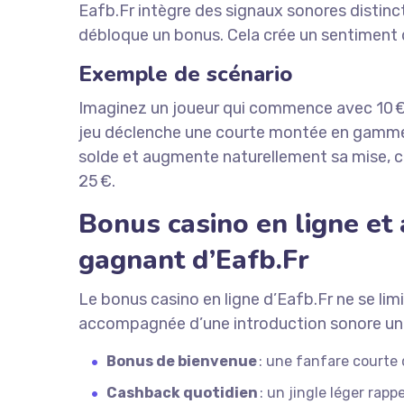
Eafb.Fr intègre des signaux sonores distinc
débloque un bonus. Cela crée un sentiment d
Exemple de scénario
Imaginez un joueur qui commence avec 10 € s
jeu déclenche une courte montée en gamme 
solde et augmente naturellement sa mise, ce
25 €.
Bonus casino en ligne et
gagnant d’Eafb.Fr
Le bonus casino en ligne d’Eafb.Fr ne se limi
accompagnée d’une introduction sonore un
Bonus de bienvenue
: une fanfare courte 
Cashback quotidien
: un jingle léger rapp