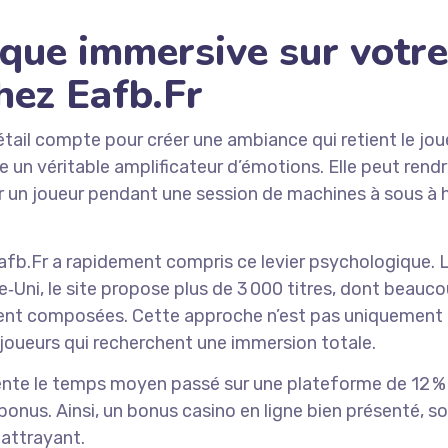
ique immersive sur votre
hez Eafb.Fr
tail compte pour créer une ambiance qui retient le jou
un véritable amplificateur d’émotions. Elle peut rend
er un joueur pendant une session de machines à sous à 
fb.Fr a rapidement compris ce levier psychologique. 
‑Uni, le site propose plus de 3 000 titres, dont beauc
ent composées. Cette approche n’est pas uniquement
s joueurs qui recherchent une immersion totale.
nte le temps moyen passé sur une plateforme de 12 %
bonus. Ainsi, un bonus casino en ligne bien présenté, s
attrayant.