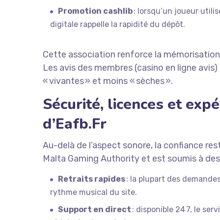
Promotion cashlib
: lorsqu’un joueur util
digitale rappelle la rapidité du dépôt.
Cette association renforce la mémorisation d
Les avis des membres (casino en ligne avis)
« vivantes » et moins « sèches ».
Sécurité, licences et exp
d’Eafb.Fr
Au-delà de l’aspect sonore, la confiance rest
Malta Gaming Authority et est soumis à des a
Retraits rapides
: la plupart des demandes
rythme musical du site.
Support en direct
: disponible 24 7, le se