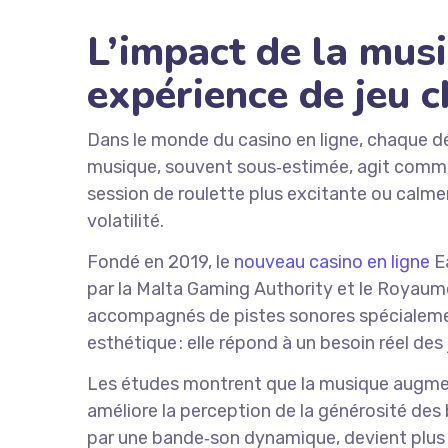
L’impact de la mus
expérience de jeu c
Dans le monde du casino en ligne, chaque dé
musique, souvent sous‑estimée, agit comme 
session de roulette plus excitante ou calm
volatilité.
Fondé en 2019, le
nouveau casino en ligne
Ea
par la Malta Gaming Authority et le Royaume
accompagnés de pistes sonores spécialem
esthétique : elle répond à un besoin réel de
Les études montrent que la musique augme
améliore la perception de la générosité des 
par une bande‑son dynamique, devient plus 