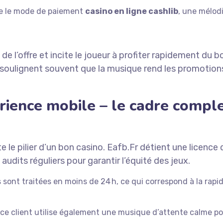
ise le mode de paiement
casino en ligne cashlib
, une mélod
e l’offre et incite le joueur à profiter rapidement du b
 soulignent souvent que la musique rend les promotion
érience mobile – le cadre compl
e le pilier d’un bon casino. Eafb.Fr détient une licence 
udits réguliers pour garantir l’équité des jeux.
 sont traitées en moins de 24 h, ce qui correspond à la rapi
rvice client utilise également une musique d’attente calme p