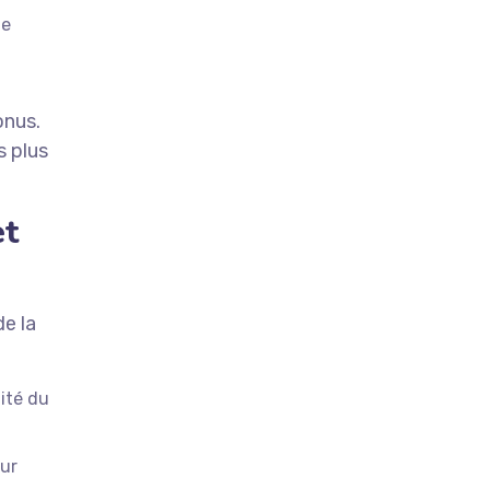
ie
onus.
s plus
et
de la
dité du
our