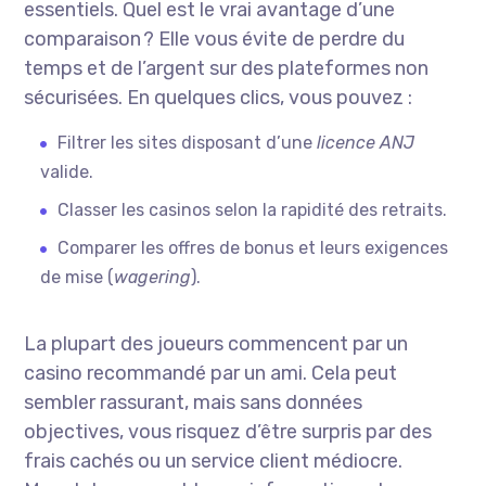
essentiels. Quel est le vrai avantage d’une
comparaison ? Elle vous évite de perdre du
temps et de l’argent sur des plateformes non
sécurisées. En quelques clics, vous pouvez :
Filtrer les sites disposant d’une
licence ANJ
valide.
Classer les casinos selon la rapidité des retraits.
Comparer les offres de bonus et leurs exigences
de mise (
wagering
).
La plupart des joueurs commencent par un
casino recommandé par un ami. Cela peut
sembler rassurant, mais sans données
objectives, vous risquez d’être surpris par des
frais cachés ou un service client médiocre.