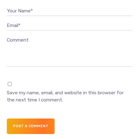
Your Name*
Email*
Comment
Save my name, email, and website in this browser for
the next time I comment.
POST A COMMENT