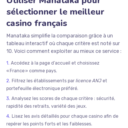
Utiliser Manataka pour
sélectionner le meilleur
casino français
Manataka simplifie la comparaison grâce à un
tableau interactif où chaque critère est noté sur
10. Voici comment exploiter au mieux ce service :
Accédez à la page d’accueil et choisissez
« France » comme pays.
Filtrez les établissements par
licence ANJ
et
portefeuille électronique préféré.
Analysez les scores de chaque critère : sécurité,
rapidité des retraits, variété des jeux.
Lisez les avis détaillés pour chaque casino afin de
repérer les points forts et les faiblesses.