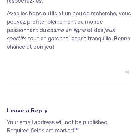
respectez‑les.
Avec les bons outils et un peu de recherche, vous
pouvez profiter pleinement du monde
passionnant du
casino en ligne
et des
jeux
sportifs
tout en gardant l’esprit tranquille. Bonne
chance et bon jeu !
Leave a Reply
Your email address will not be published.
Required fields are marked
*