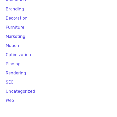
Branding
Decoration
Furniture
Marketing
Motion
Optimization
Planing
Rendering
SEO
Uncategorized
Web