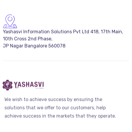
Yashasvi Information Solutions Pvt Ltd 418, 17th Main,
10th Cross 2nd Phase,
JP Nagar Bangalore 560078
We wish to achieve success by ensuring the
solutions that we offer to our customers, help
achieve success in the markets that they operate.