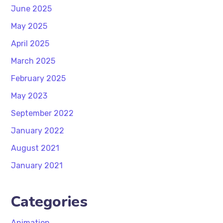
June 2025
May 2025
April 2025
March 2025
February 2025
May 2023
September 2022
January 2022
August 2021
January 2021
Categories
Animation