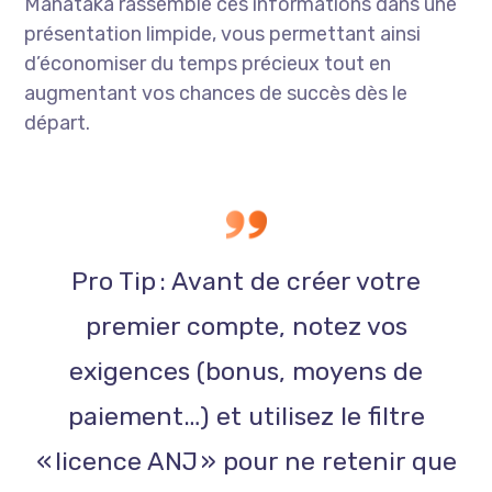
Manataka rassemble ces informations dans une
présentation limpide, vous permettant ainsi
d’économiser du temps précieux tout en
augmentant vos chances de succès dès le
départ.
Pro Tip : Avant de créer votre
premier compte, notez vos
exigences (bonus, moyens de
paiement…) et utilisez le filtre
« licence ANJ » pour ne retenir que