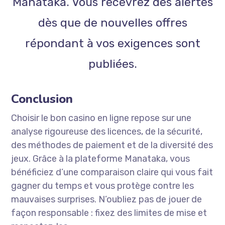
Manataka. Vous recevrez des alertes
dès que de nouvelles offres
répondant à vos exigences sont
publiées.
Conclusion
Choisir le bon casino en ligne repose sur une
analyse rigoureuse des licences, de la sécurité,
des méthodes de paiement et de la diversité des
jeux. Grâce à la plateforme Manataka, vous
bénéficiez d’une comparaison claire qui vous fait
gagner du temps et vous protège contre les
mauvaises surprises. N’oubliez pas de jouer de
façon responsable : fixez des limites de mise et