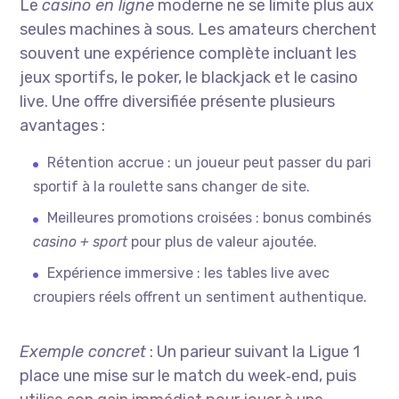
Le
casino en ligne
moderne ne se limite plus aux
seules machines à sous. Les amateurs cherchent
souvent une expérience complète incluant les
jeux sportifs, le poker, le blackjack et le casino
live. Une offre diversifiée présente plusieurs
avantages :
Rétention accrue : un joueur peut passer du pari
sportif à la roulette sans changer de site.
Meilleures promotions croisées : bonus combinés
casino + sport
pour plus de valeur ajoutée.
Expérience immersive : les tables live avec
croupiers réels offrent un sentiment authentique.
Exemple concret
: Un parieur suivant la Ligue 1
place une mise sur le match du week‑end, puis