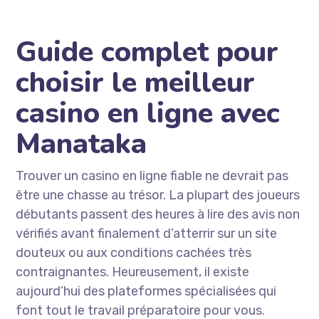
Guide complet pour
choisir le meilleur
casino en ligne avec
Manataka
Trouver un casino en ligne fiable ne devrait pas
être une chasse au trésor. La plupart des joueurs
débutants passent des heures à lire des avis non
vérifiés avant finalement d’atterrir sur un site
douteux ou aux conditions cachées très
contraignantes. Heureusement, il existe
aujourd’hui des plateformes spécialisées qui
font tout le travail préparatoire pour vous.