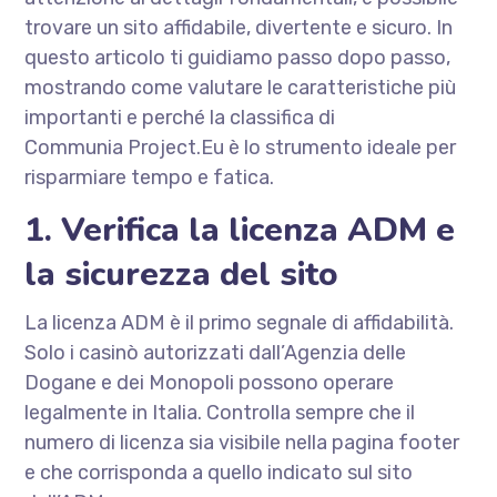
trovare un sito affidabile, divertente e sicuro. In
questo articolo ti guidiamo passo dopo passo,
mostrando come valutare le caratteristiche più
importanti e perché la classifica di
Communia Project.Eu è lo strumento ideale per
risparmiare tempo e fatica.
1. Verifica la licenza ADM e
la sicurezza del sito
La licenza ADM è il primo segnale di affidabilità.
Solo i casinò autorizzati dall’Agenzia delle
Dogane e dei Monopoli possono operare
legalmente in Italia. Controlla sempre che il
numero di licenza sia visibile nella pagina footer
e che corrisponda a quello indicato sul sito