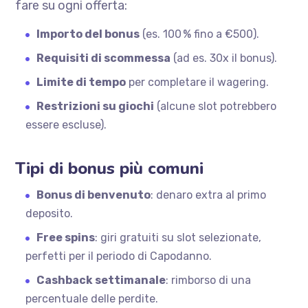
fare su ogni offerta:
Importo del bonus
(es. 100 % fino a €500).
Requisiti di scommessa
(ad es. 30x il bonus).
Limite di tempo
per completare il wagering.
Restrizioni su giochi
(alcune slot potrebbero
essere escluse).
Tipi di bonus più comuni
Bonus di benvenuto
: denaro extra al primo
deposito.
Free spins
: giri gratuiti su slot selezionate,
perfetti per il periodo di Capodanno.
Cashback settimanale
: rimborso di una
percentuale delle perdite.