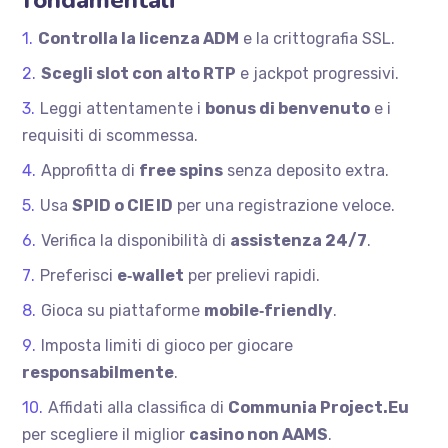
fondamentali
Controlla la licenza ADM
e la crittografia SSL.
Scegli slot con alto RTP
e jackpot progressivi.
Leggi attentamente i
bonus di benvenuto
e i
requisiti di scommessa.
Approfitta di
free spins
senza deposito extra.
Usa
SPID o CIE ID
per una registrazione veloce.
Verifica la disponibilità di
assistenza 24/7
.
Preferisci
e‑wallet
per prelievi rapidi.
Gioca su piattaforme
mobile‑friendly
.
Imposta limiti di gioco per giocare
responsabilmente
.
Affidati alla classifica di
Communia Project.Eu
per scegliere il miglior
casino non AAMS
.