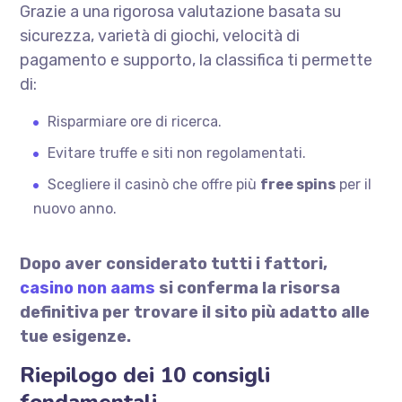
Grazie a una rigorosa valutazione basata su
sicurezza, varietà di giochi, velocità di
pagamento e supporto, la classifica ti permette
di:
Risparmiare ore di ricerca.
Evitare truffe e siti non regolamentati.
Scegliere il casinò che offre più
free spins
per il
nuovo anno.
Dopo aver considerato tutti i fattori,
casino non aams
si conferma la risorsa
definitiva per trovare il sito più adatto alle
tue esigenze.
Riepilogo dei 10 consigli