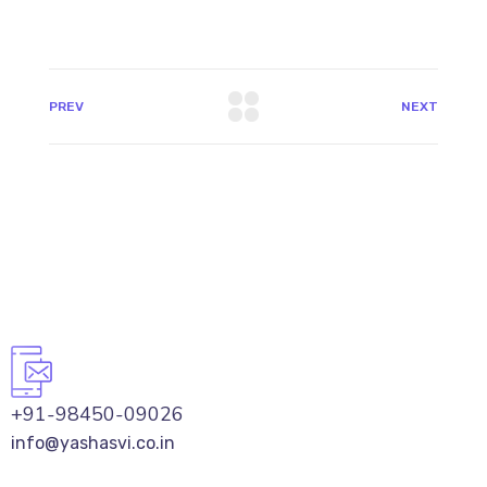
PREV
NEXT
+91-98450-09026
info@yashasvi.co.in